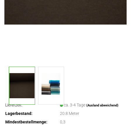
Lieferzeit:
ca. 3-4 Tage
(Ausland abweichend)
Lagerbestand:
20.8
Meter
Mindestbestellmenge:
0,3