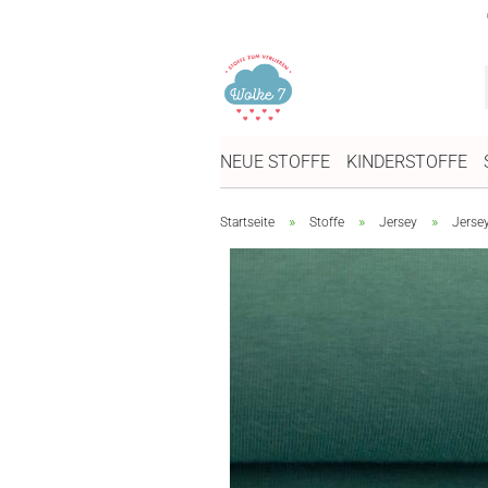
NEUE STOFFE
KINDERSTOFFE
»
»
»
Startseite
Stoffe
Jersey
Jerse