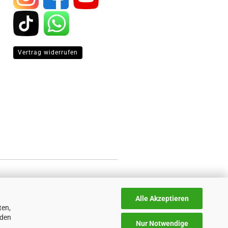
Vertrag widerrufen
Alle Akzeptieren
ten,
nden
Nur Notwendige