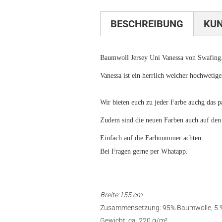
BESCHREIBUNG
KU
Baumwoll Jersey Uni Vanessa von Swafing
Vanessa ist ein herrlich weicher hochwetige
Wir bieten euch zu jeder Farbe auchg das
Zudem sind die neuen Farben auch auf den
Einfach auf die Farbnummer achten.
Bei Fragen gerne per Whatapp.
Breite:155 cm
Zusammensetzung: 95% Baumwolle, 5 %
Gewicht: ca. 220 g/m²