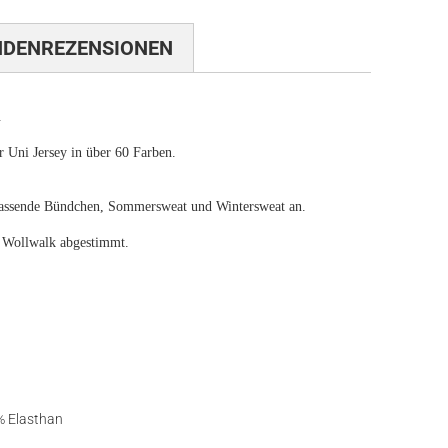
NDENREZENSIONEN
.
r Uni Jersey in über 60 Farben.
 passende Bündchen, Sommersweat und Wintersweat an.
 Wollwalk abgestimmt.
 Elasthan