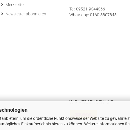
Merkzettel
Tel: 09521-9544566
Newsletter abonnieren
Whatsapp: 0160-3807848
WIR VERSENDEN MIT
echnologien
tanbietern, um die ordentliche Funktionsweise der Website zu gewährleis
tmögliches Einkaufserlebnis bieten zu können. Weitere Informationen fi