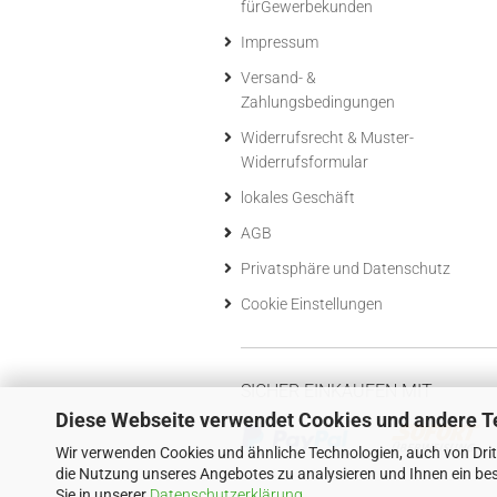
fürGewerbekunden
Impressum
Versand- &
Zahlungsbedingungen
Widerrufsrecht & Muster-
Widerrufsformular
lokales Geschäft
AGB
Privatsphäre und Datenschutz
Cookie Einstellungen
SICHER EINKAUFEN MIT
Diese Webseite verwendet Cookies und andere T
Wir verwenden Cookies und ähnliche Technologien, auch von Drit
die Nutzung unseres Angebotes zu analysieren und Ihnen ein bes
Sie in unserer
Datenschutzerklärung
.