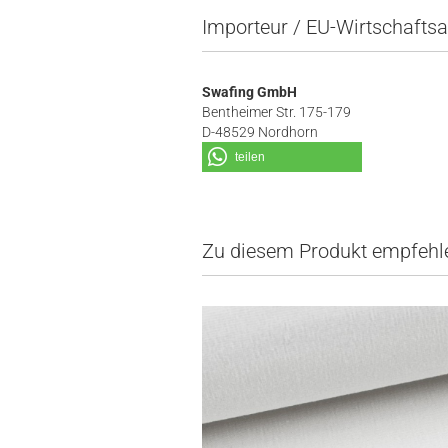
Importeur / EU-Wirtschaftsa
Swafing GmbH
Bentheimer Str. 175-179
D-48529 Nordhorn
teilen
Zu diesem Produkt empfehle