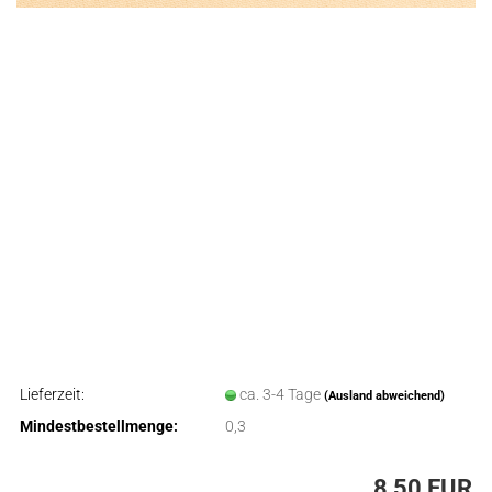
Lieferzeit:
ca. 3-4 Tage
(Ausland abweichend)
Mindestbestellmenge:
0,3
8,50 EUR