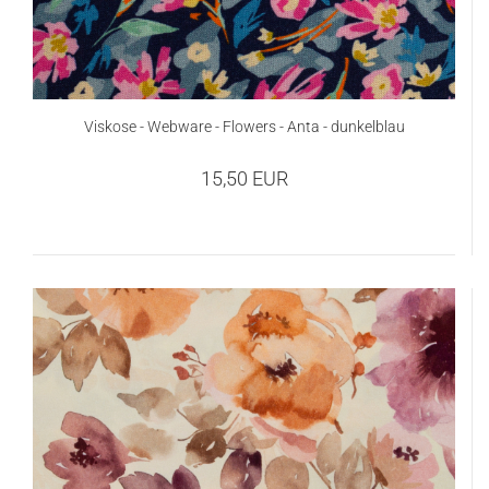
Viskose - Webware - Flowers - Anta - dunkelblau
15,50 EUR