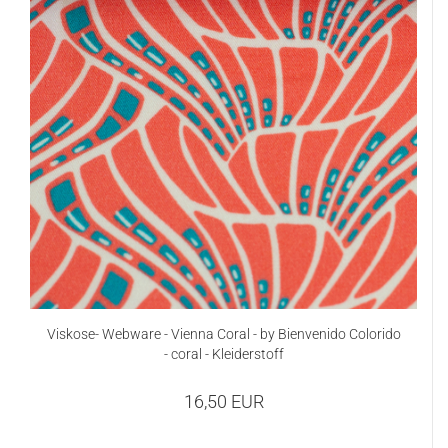
Viskose- Webware - Vienna Coral - by Bienvenido Colorido
- coral - Kleiderstoff
16,50 EUR