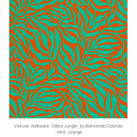
Viskose- Webware - Zebra Jungle - by Bienvenido Colorido
- mint - orange