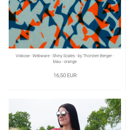
Viskose - Webware - Shiny Scales - by Thorsten Berger -
blau - orange
16,50 EUR