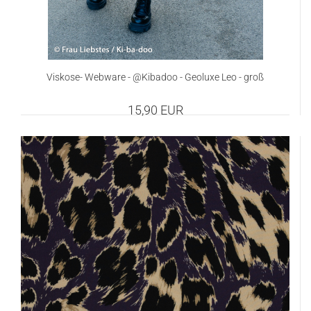
Viskose- Webware - @Kibadoo - Geoluxe Leo - groß
15,90 EUR