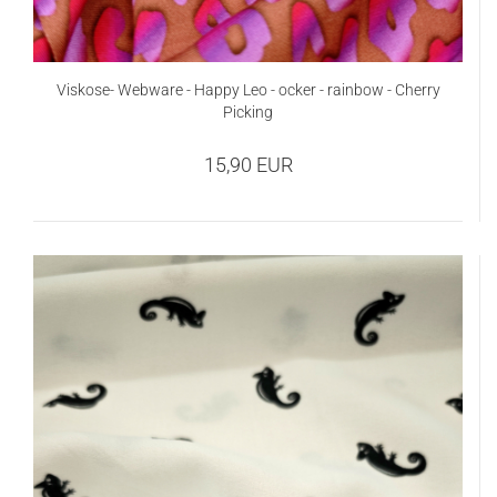
Viskose- Webware - Happy Leo - ocker - rainbow - Cherry
Picking
15,90 EUR