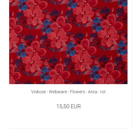
Viskose - Webware - Flowers - Anta - rot
15,50 EUR