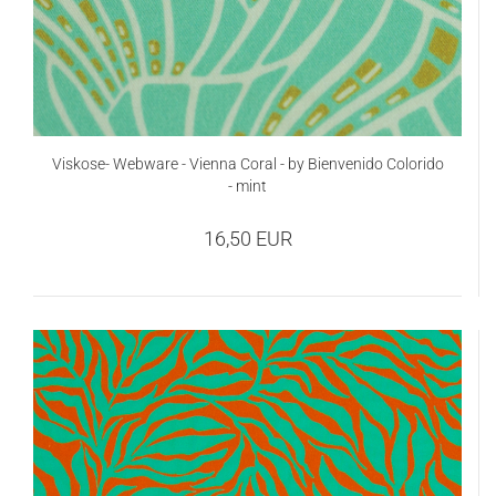
Viskose- Webware - Vienna Coral - by Bienvenido Colorido
- mint
16,50 EUR