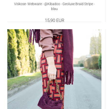
Viskose- Webware - @Kibadoo - Geoluxe Braid Stripe -
blau
15,90 EUR