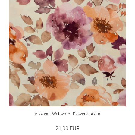
Viskose - Webware - Flowers - Akita
21,00 EUR