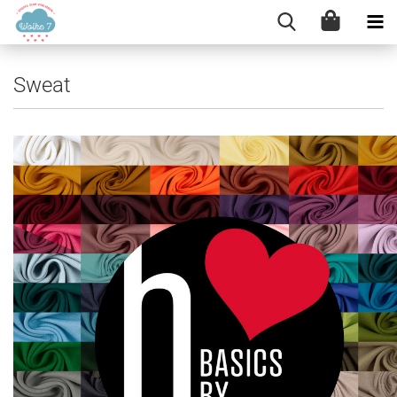
Sweat