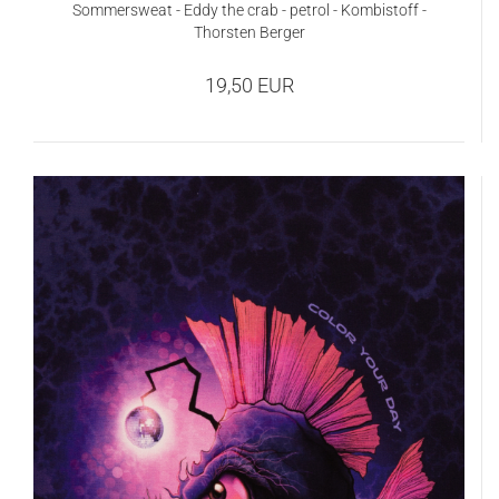
Sommersweat - Eddy the crab - petrol - Kombistoff -
Thorsten Berger
19,50 EUR