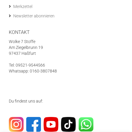
Merkzettel
Newsletter abonnieren
KONTAKT
Wolke 7 Stoffe
Am Ziegelbrunn 19
97437 Haßfurt
Tel: 09521-9544566
Whatsapp: 0160-3807848
Du findest uns auf: