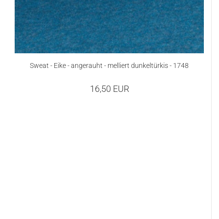
Sweat - Eike - angerauht - melliert dunkeltürkis - 1748
16,50 EUR