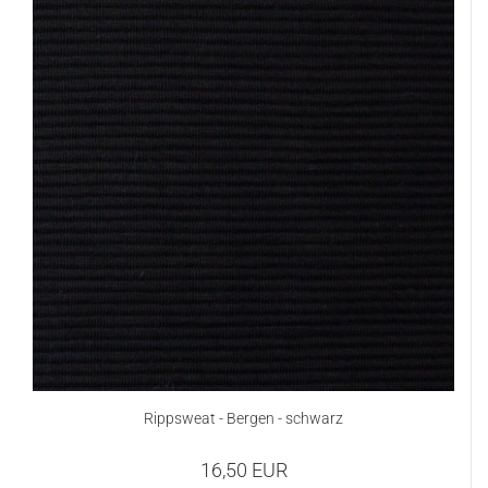
Rippsweat - Bergen - schwarz
16,50 EUR