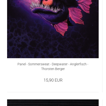
Panel - Sommersweat - Deepwater - Anglerfisch -
Thorsten Berger
15,90 EUR