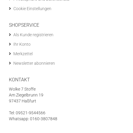
Cookie Einstellungen
SHOPSERVICE
Als Kunde registrieren
Ihr Konto
Merkzettel
Newsletter abonnieren
KONTAKT
Wolke 7 Stoffe
Am Ziegelbrunn 19
97437 Haßfurt
Tel: 09521-9544566
Whatsapp: 0160-3807848