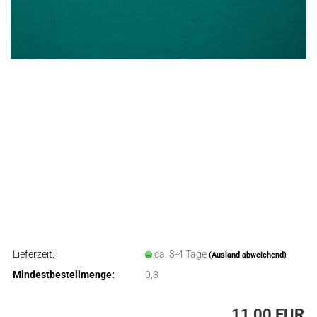
Lieferzeit:
ca. 3-4 Tage
(Ausland abweichend)
Mindestbestellmenge:
0,3
11,00 EUR