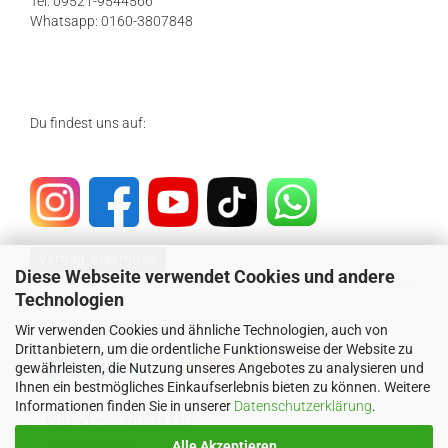
Tel: 09521-9544566
Whatsapp: 0160-3807848
Du findest uns auf:
Vertrag widerrufen
Diese Webseite verwendet Cookies und andere
Technologien
SICHER EINKAUFEN MIT
Wir verwenden Cookies und ähnliche Technologien, auch von
Drittanbietern, um die ordentliche Funktionsweise der Website zu
gewährleisten, die Nutzung unseres Angebotes zu analysieren und
Ihnen ein bestmögliches Einkaufserlebnis bieten zu können. Weitere
Informationen finden Sie in unserer
Datenschutzerklärung
.
WIR VERSENDEN MIT
Alle Akzeptieren