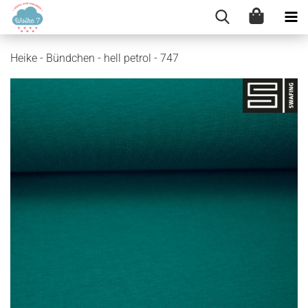
Heike - Bündchen - hell petrol - 747