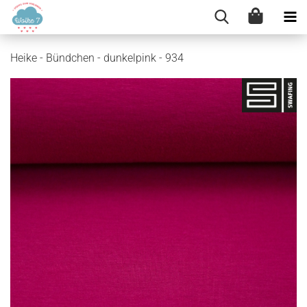
Heike - Bündchen - dunkelpink - 934