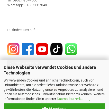
Tel: 09521-9544566
Whatsapp: 0160-3807848
Du findest uns auf:
Vertrag widerrufen
Diese Webseite verwendet Cookies und andere
Technologien
SICHER EINKAUFEN MIT
Wir verwenden Cookies und ähnliche Technologien, auch von
Drittanbietern, um die ordentliche Funktionsweise der Website zu
gewährleisten, die Nutzung unseres Angebotes zu analysieren und
Ihnen ein bestmögliches Einkaufserlebnis bieten zu können. Weitere
Informationen finden Sie in unserer
Datenschutzerklärung
.
WIR VERSENDEN MIT
Alle Akzeptieren