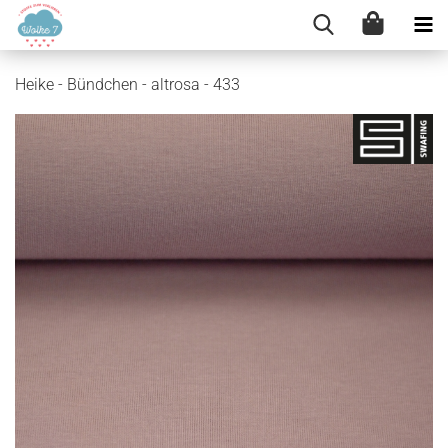
Heike - Bündchen - altrosa - 433