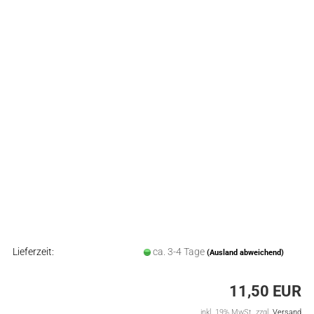
Lieferzeit:
ca. 3-4 Tage
(Ausland abweichend)
11,50 EUR
inkl. 19% MwSt. zzgl.
Versand