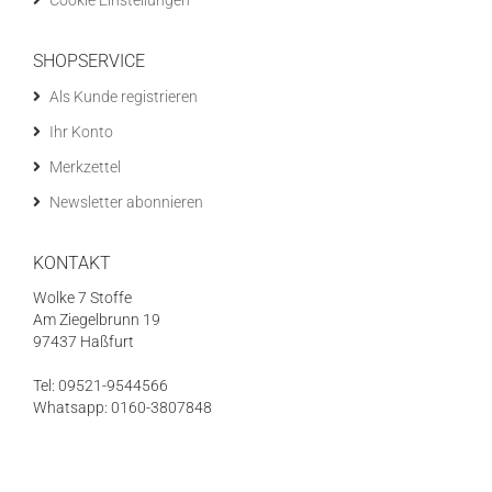
Cookie Einstellungen
SHOPSERVICE
Als Kunde registrieren
Ihr Konto
Merkzettel
Newsletter abonnieren
KONTAKT
Wolke 7 Stoffe
Am Ziegelbrunn 19
97437 Haßfurt
Tel: 09521-9544566
Whatsapp: 0160-3807848