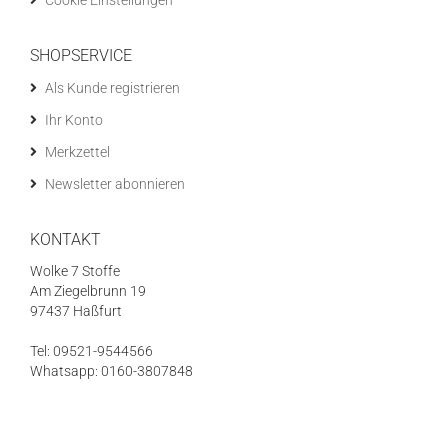
Cookie Einstellungen
SHOPSERVICE
Als Kunde registrieren
Ihr Konto
Merkzettel
Newsletter abonnieren
KONTAKT
Wolke 7 Stoffe
Am Ziegelbrunn 19
97437 Haßfurt
Tel: 09521-9544566
Whatsapp: 0160-3807848