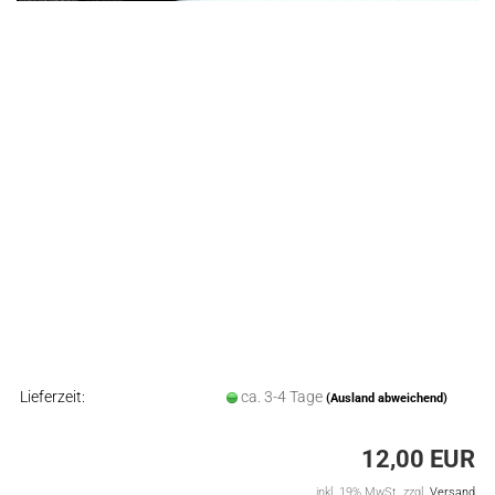
Lieferzeit:
ca. 3-4 Tage
(Ausland abweichend)
12,00 EUR
inkl. 19% MwSt. zzgl.
Versand