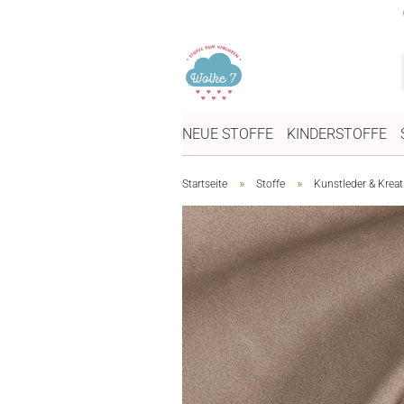
NEUE STOFFE
KINDERSTOFFE
»
»
Startseite
Stoffe
Kunstleder & Kreat