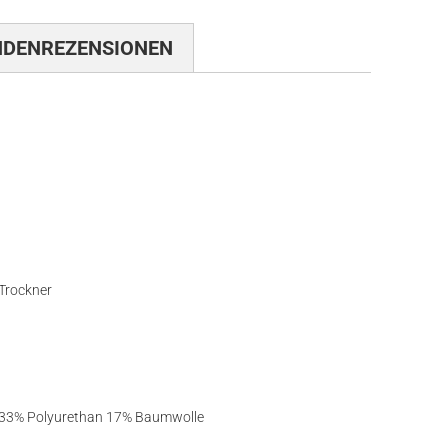
NDENREZENSIONEN
 Trockner
 33% Polyurethan 17% Baumwolle