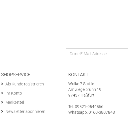
SHOPSERVICE
KONTAKT
Wolke 7 Stoffe
Als Kunde registrieren
Am Ziegelbrunn 19
Ihr Konto
97437 Haßfurt
Merkzettel
Tel: 09521-9544566
Newsletter abonnieren
Whatsapp: 0160-3807848