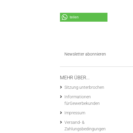
teilen
Newsletter abonnieren
MEHR ÜBER...
Sitzung unterbrochen
Informationen
fürGewerbekunden
Impressum
Versand- &
Zahlungsbedingungen