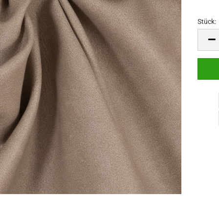
Stück:
Stück