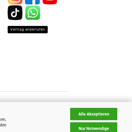
Vertrag widerrufen
Alle Akzeptieren
ten,
nden
Nur Notwendige