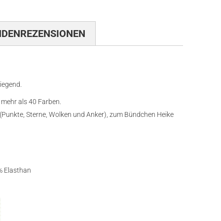
NDENREZENSIONEN
liegend.
 mehr als 40 Farben.
y (Punkte, Sterne, Wolken und Anker), zum Bündchen Heike
 Elasthan