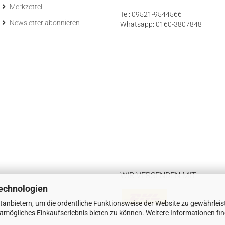
Merkzettel
Tel: 09521-9544566
Newsletter abonnieren
Whatsapp: 0160-3807848
WIR VERSENDEN MIT
echnologien
tanbietern, um die ordentliche Funktionsweise der Website zu gewährleis
tmögliches Einkaufserlebnis bieten zu können. Weitere Informationen fi