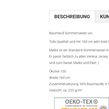
BESCHREIBUNG
KU
Baumwoll Sommersweat uni.
Tolle Qualität und mit 160 cm sehr breit 
Maike ist ein Standard-Sommersweat in
Er passt farblich zu allen Verena Jerse
und zum Sweat Maike und Eike! :)
Ökotex 100
Breite:160 cm
Zusammensetzung: 94% Baumwolle, 6 %
Gewicht: ca. 220 g/m²