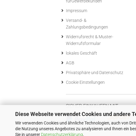
fürGewerbekunden
Impressum
Versand- &
Zahlungsbedingungen
Widerrufsrecht & Muster-
Widerrufsformular
lokales Geschäft
AGB
Privatsphäre und Datenschutz
Cookie Einstellungen
SICHER EINKAUFEN MIT
Diese Webseite verwendet Cookies und andere T
Wir verwenden Cookies und ähnliche Technologien, auch von Drit
die Nutzung unseres Angebotes zu analysieren und Ihnen ein bes
Sie in unserer
Datenschutzerklärung
.