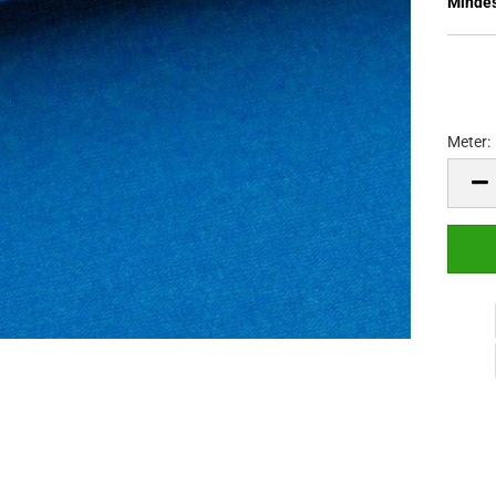
Mindes
Meter:
Meter