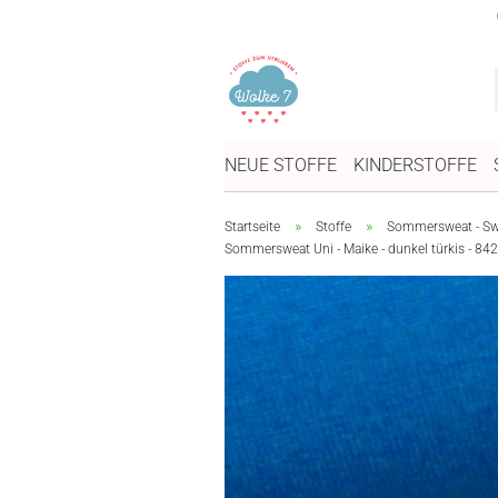
NEUE STOFFE
KINDERSTOFFE
»
»
Startseite
Stoffe
Sommersweat - Swe
Sommersweat Uni - Maike - dunkel türkis - 842