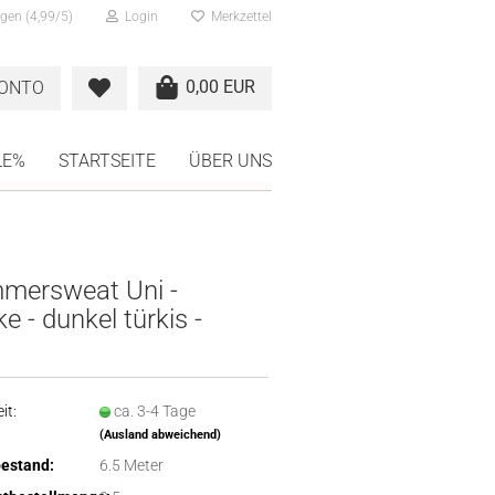
gen (4,99/5)
Login
Merkzettel
0,00 EUR
KONTO
LE%
STARTSEITE
ÜBER UNS
mersweat Uni -
e - dunkel türkis -
it:
ca. 3-4 Tage
(Ausland abweichend)
estand:
6.5
Meter