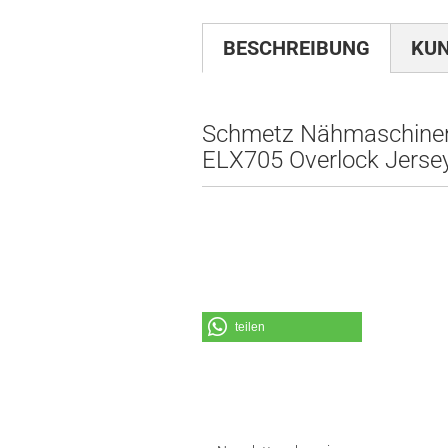
BESCHREIBUNG
KU
Schmetz Nähmaschine
ELX705 Overlock Jerse
teilen