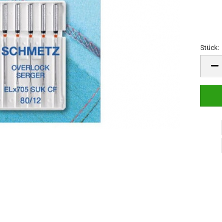
Stück:
Stück