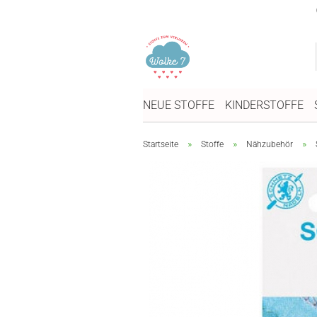
NEUE STOFFE
KINDERSTOFFE
»
»
»
Startseite
Stoffe
Nähzubehör