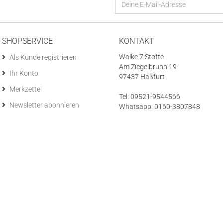
SHOPSERVICE
KONTAKT
Wolke 7 Stoffe
Als Kunde registrieren
Am Ziegelbrunn 19
Ihr Konto
97437 Haßfurt
Merkzettel
Tel: 09521-9544566
Newsletter abonnieren
Whatsapp: 0160-3807848