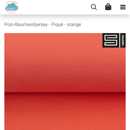
Polo-Baumwolljersey - Piqué - orange