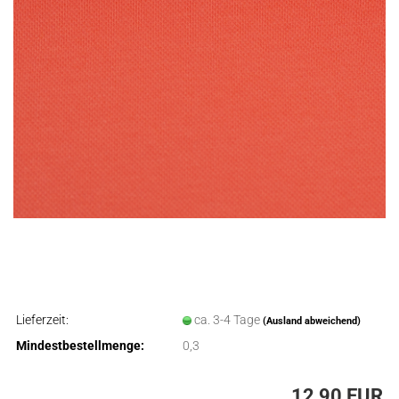
Lieferzeit:
ca. 3-4 Tage
(Ausland abweichend)
Mindestbestellmenge:
0,3
12,90 EUR