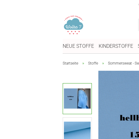
NEUE STOFFE
KINDERSTOFFE
»
»
Startseite
Stoffe
Sommersweat - Swe