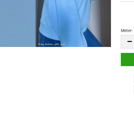
Meter:
Meter