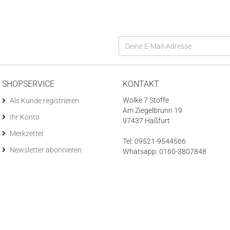
SHOPSERVICE
KONTAKT
Wolke 7 Stoffe
Als Kunde registrieren
Am Ziegelbrunn 19
Ihr Konto
97437 Haßfurt
Merkzettel
Tel: 09521-9544566
Newsletter abonnieren
Whatsapp: 0160-3807848