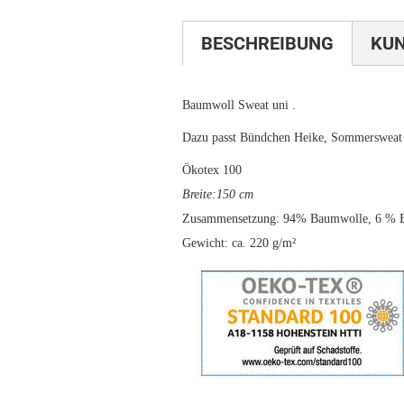
BESCHREIBUNG
KU
Baumwoll Sweat uni .
Dazu passt Bündchen Heike, Sommersweat 
Ökotex 100
Breite:150 cm
Zusammensetzung: 94% Baumwolle, 6 % E
Gewicht: ca. 220 g/m²