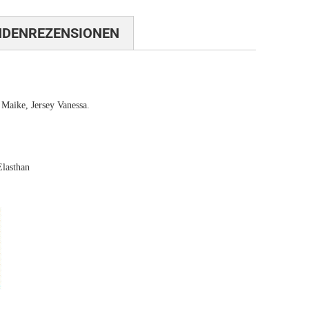
NDENREZENSIONEN
Maike, Jersey Vanessa.
lasthan