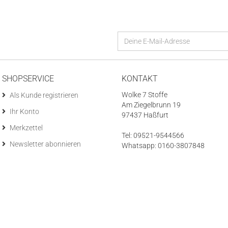
SHOPSERVICE
KONTAKT
Wolke 7 Stoffe
Als Kunde registrieren
Am Ziegelbrunn 19
Ihr Konto
97437 Haßfurt
Merkzettel
Tel: 09521-9544566
Newsletter abonnieren
Whatsapp: 0160-3807848