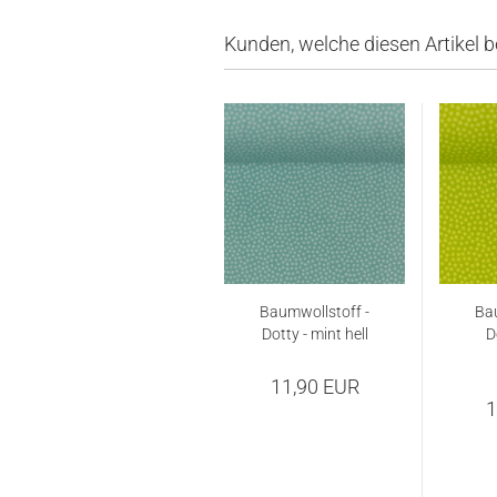
Kunden, welche diesen Artikel b
Baumwollstoff -
Bau
Dotty - mint hell
D
11,90 EUR
1