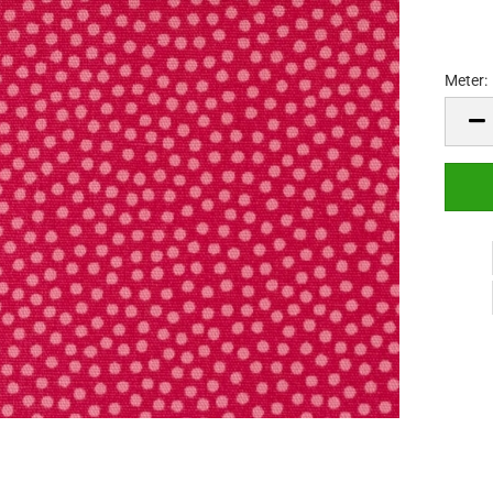
Meter:
Meter