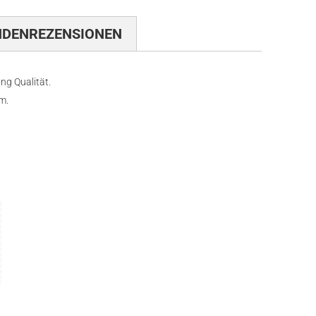
NDENREZENSIONEN
ng Qualität.
m.
.