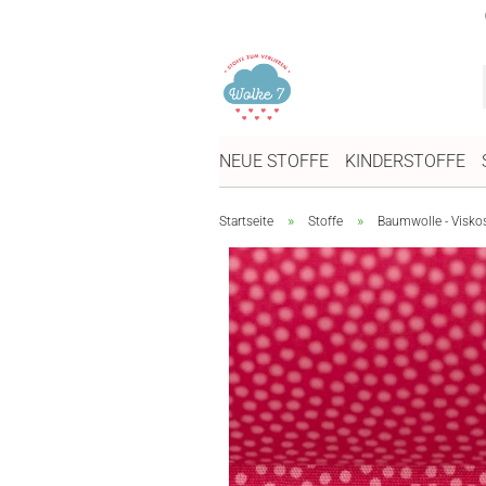
NEUE STOFFE
KINDERSTOFFE
»
»
Startseite
Stoffe
Baumwolle - Visko