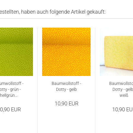
estellten, haben auch folgende Artikel gekauft:
mwollstoff -
Baumwollstoff -
Baumwollstof
otty - grün -
Dotty - gelb
Dotty - gelb
hellgrün...
weiß
10,90 EUR
0,90 EUR
10,90 E