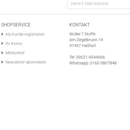
SHOPSERVICE
KONTAKT
Wolke 7 Stoffe
Als Kunde registrieren
Am Ziegelbrunn 19
Ihr Konto
97437 Haßfurt
Merkzettel
Tel: 09521-9544566
Newsletter abonnieren
Whatsapp: 0160-3807848