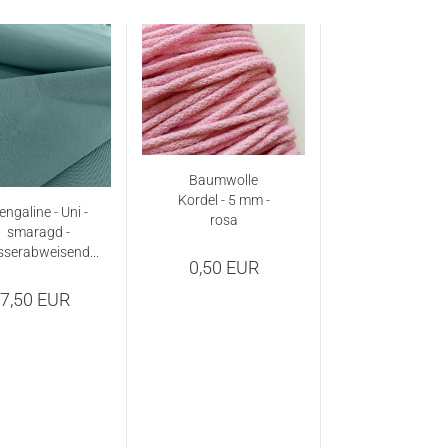
Baumwolle
Kordel - 5 mm -
engaline - Uni -
rosa
smaragd -
serabweisend...
0,50 EUR
7,50 EUR