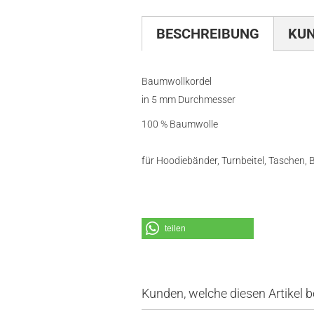
BESCHREIBUNG
KU
Baumwollkordel
in 5 mm Durchmesser
100 % Baumwolle
für Hoodiebänder, Turnbeitel, Taschen, Be
teilen
Kunden, welche diesen Artikel b