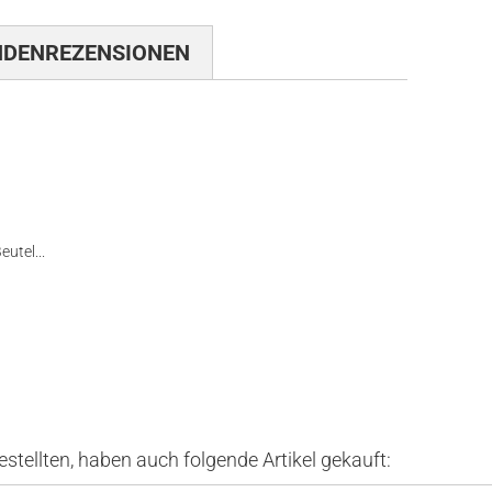
NDENREZENSIONEN
utel...
estellten, haben auch folgende Artikel gekauft: