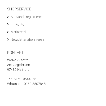
SHOPSERVICE
Als Kunde registrieren
Ihr Konto
Merkzettel
Newsletter abonnieren
KONTAKT
Wolke 7 Stoffe
Am Ziegelbrunn 19
97437 Haßfurt
Tel: 09521-9544566
Whatsapp: 0160-3807848