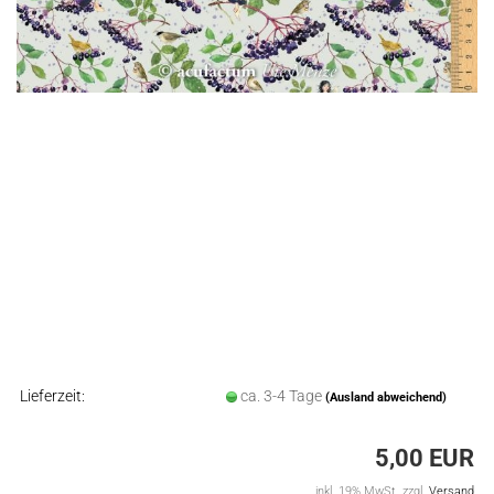
Lieferzeit:
ca. 3-4 Tage
(Ausland abweichend)
5,00 EUR
inkl. 19% MwSt. zzgl.
Versand