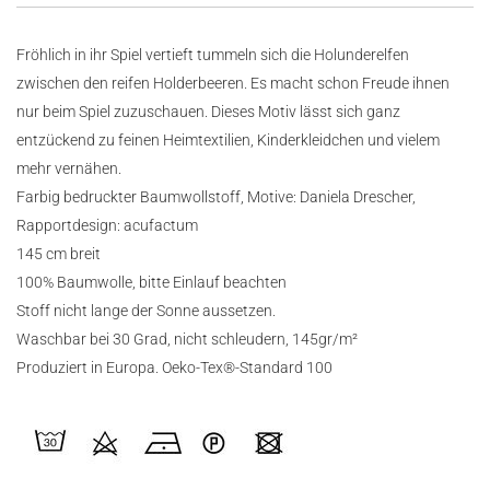
Fröhlich in ihr Spiel vertieft tummeln sich die Holunderelfen
zwischen den reifen Holderbeeren. Es macht schon Freude ihnen
nur beim Spiel zuzuschauen. Dieses Motiv lässt sich ganz
entzückend zu feinen Heimtextilien, Kinderkleidchen und vielem
mehr vernähen.
Farbig bedruckter Baumwollstoff, Motive: Daniela Drescher,
Rapportdesign: acufactum
145 cm breit
100% Baumwolle, bitte Einlauf beachten
Stoff nicht lange der Sonne aussetzen.
Waschbar bei 30 Grad, nicht schleudern, 145gr/m²
Produziert in Europa. Oeko-Tex®-Standard 100