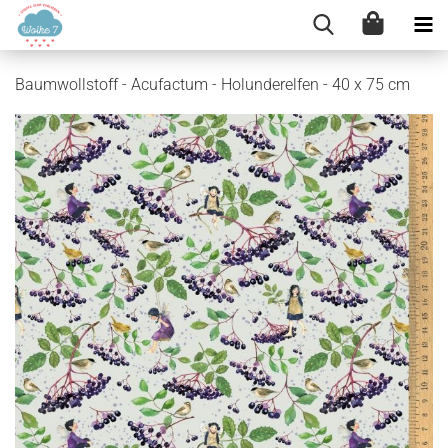
Baumwollstoff - Acufactum - Holunderelfen - 40 x 75 cm