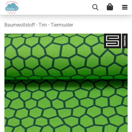
Baumwollstoff - Tim - Tiermuster