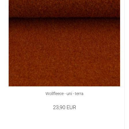
Wollfleece - uni - terra
23,90 EUR