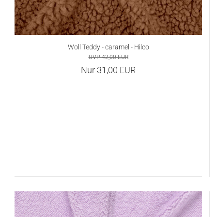
Woll Teddy - caramel - Hilco
UVP 42,00 EUR
Nur 31,00 EUR