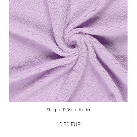
Sherpa - Plüsch - flieder
10,50 EUR