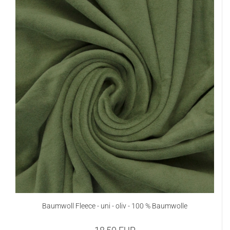
Baumwoll Fleece - uni - oliv - 100 % Baumwolle