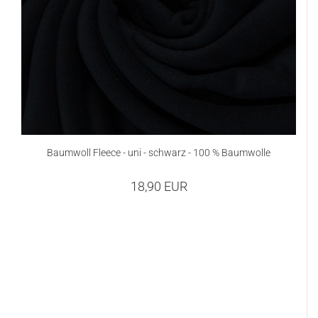
Baumwoll Fleece - uni - schwarz - 100 % Baumwolle
18,90 EUR