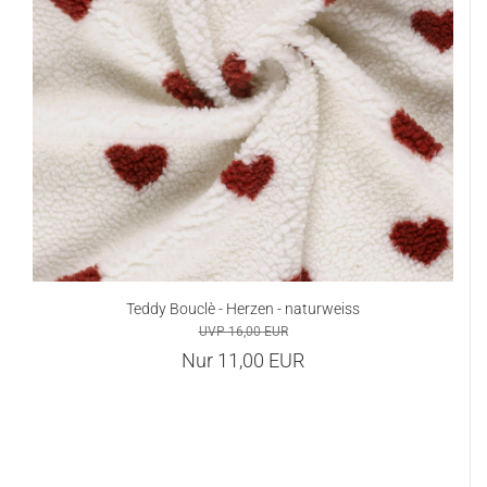
Teddy Bouclè - Herzen - naturweiss
UVP 16,00 EUR
Nur 11,00 EUR