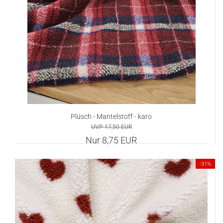
Plüsch - Mantelstoff - karo
UVP 17,50 EUR
Nur 8,75 EUR
-31%