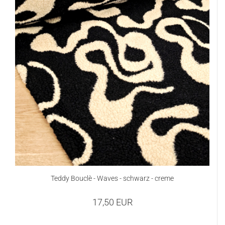
Teddy Bouclè - Waves - schwarz - creme
17,50 EUR