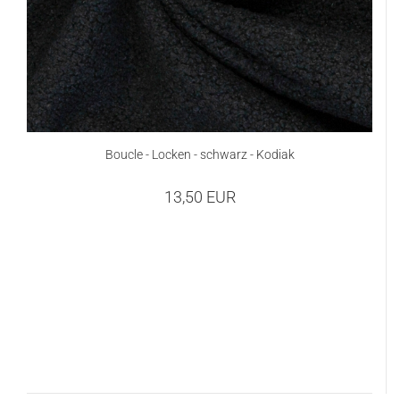
Boucle - Locken - schwarz - Kodiak
13,50 EUR