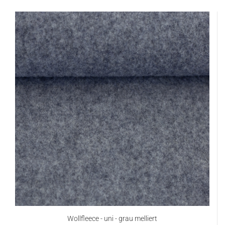
Wollfleece - uni - grau melliert