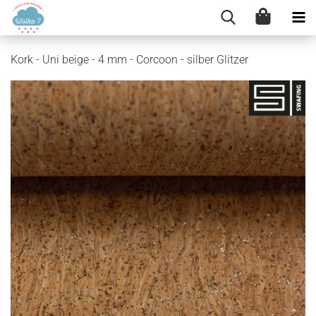
Kork - Uni beige - 4 mm - Corcoon - silber Glitzer