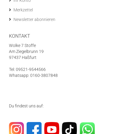
Ihr Konto
Merkzettel
Newsletter abonnieren
KONTAKT
Wolke 7 Stoffe
Am Ziegelbrunn 19
97437 Haßfurt
Tel: 09521-9544566
Whatsapp: 0160-3807848
Du findest uns auf: