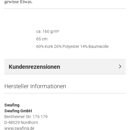
gewisse Etwas.
ca. 160 g/m²
Gewicht
65 cm
Breite
60% Kork 26% Polyester 14% Baumwolle
Zusammensetzung
Kundenrezensionen
Hersteller Informationen
Swafing
Swafing GmbH
Bentheimer Str. 175-179
D-48529 Nordhorn
www.swafing.de