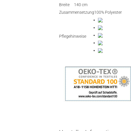
Breite
140 cm
Zusammensetzung
100% Polyester
Pflegehinweise