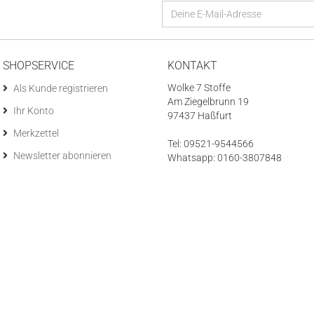
SHOPSERVICE
KONTAKT
Wolke 7 Stoffe
Als Kunde registrieren
Am Ziegelbrunn 19
Ihr Konto
97437 Haßfurt
Merkzettel
Tel: 09521-9544566
Newsletter abonnieren
Whatsapp: 0160-3807848