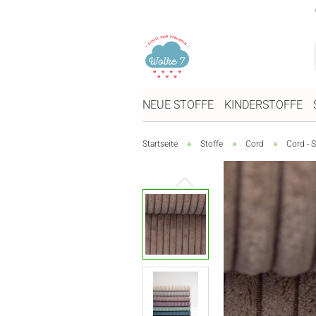
NEUE STOFFE
KINDERSTOFFE
»
»
»
Startseite
Stoffe
Cord
Cord - S