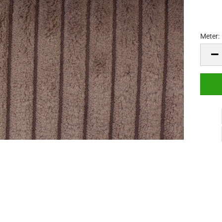
Meter:
Meter