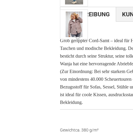
BESCHREIBUNG
KU
Grob gerippter Cord-Samt – ideal für
Taschen und modische Bekleidung. De
besticht durch seine Struktur, seine to
Wanja hat eine hervorragende Abriebfe
(Zur Einordnung: Bei sehr starkem Ge
von mindestens 40.000 Scheuertouren e
Bezugsstoff für Sofas, Sessel, Stühle
ist ideal für coole Kissen, ausdrucks
Bekleidung.
Gewicht
ca. 380 g/m²