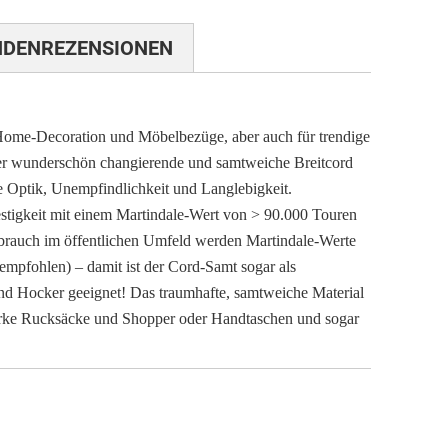
NDENREZENSIONEN
 Home-Decoration und Möbelbezüge, aber auch für trendige
r wunderschön changierende und samtweiche Breitcord
lle Optik, Unempfindlichkeit und Langlebigkeit.
stigkeit mit einem Martindale-Wert von > 90.000 Touren
brauch im öffentlichen Umfeld werden Martindale-Werte
mpfohlen) – damit ist der Cord-Samt sogar als
 und Hocker geeignet! Das traumhafte, samtweiche Material
starke Rucksäcke und Shopper oder Handtaschen und sogar