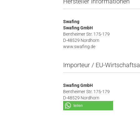
Hersteller Informationen
Swafing
Swafing GmbH
Bentheimer Str. 175-179
D-48529 Nordhorn
www.swafing.de
Importeur / EU-Wirtschaftsa
Swafing GmbH
Bentheimer Str. 175-179
D-48529 Nordhorn
teilen