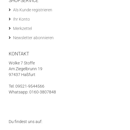
SHOPSERVICE
Als Kunde registrieren
Ihr Konto
Merkzettel
Newsletter abonnieren
KONTAKT
Wolke 7 Stoffe
Am Ziegelbrunn 19
97437 Haßfurt
Tel: 09521-9544566
Whatsapp: 0160-3807848
Du findest uns auf: