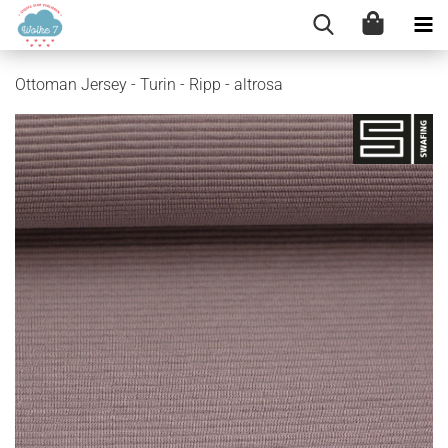
Ottoman Jersey - Turin - Ripp - altrosa