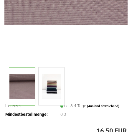
Lieferzeit:
ca. 3-4 Tage
(Ausland abweichend)
Mindestbestellmenge:
0,3
16,50 EUR