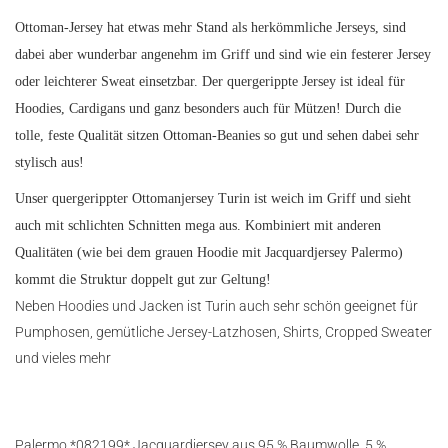
Ottoman-Jersey hat etwas mehr Stand als herkömmliche Jerseys, sind
dabei aber wunderbar angenehm im Griff und sind wie ein festerer Jersey
oder leichterer Sweat einsetzbar. Der quergerippte Jersey ist ideal für
Hoodies, Cardigans und ganz besonders auch für Mützen! Durch die
tolle, feste Qualität sitzen Ottoman-Beanies so gut und sehen dabei sehr
stylisch aus!
Unser quergerippter Ottomanjersey Turin ist weich im Griff und sieht
auch mit schlichten Schnitten mega aus. Kombiniert mit anderen
Qualitäten (wie bei dem grauen Hoodie mit Jacquardjersey Palermo)
kommt die Struktur doppelt gut zur Geltung!
Neben Hoodies und Jacken ist Turin auch sehr schön geeignet für
Pumphosen, gemütliche Jersey-Latzhosen, Shirts, Cropped Sweater
und vieles mehr
Palermo *082199* Jacquardjersey aus 95 % Baumwolle, 5 %