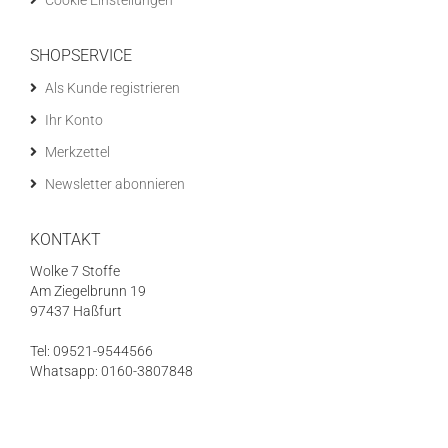
Cookie Einstellungen
SHOPSERVICE
Als Kunde registrieren
Ihr Konto
Merkzettel
Newsletter abonnieren
KONTAKT
Wolke 7 Stoffe
Am Ziegelbrunn 19
97437 Haßfurt
Tel: 09521-9544566
Whatsapp: 0160-3807848