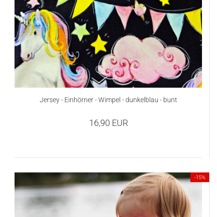
Jersey - Einhörner - Wimpel - dunkelblau - bunt
16,90 EUR
-15%