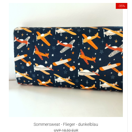
-35%
Sommersweat - Flieger - dunkelblau
UVP 18,50 EUR