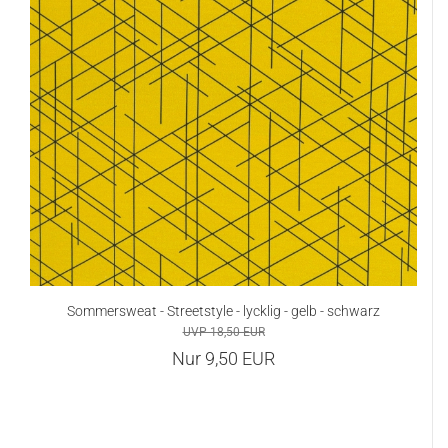
Sommersweat - Streetstyle - lycklig - gelb - schwarz
UVP 18,50 EUR
Nur 9,50 EUR