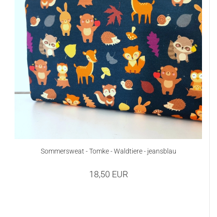
Sommersweat - Tomke - Waldtiere - jeansblau
18,50 EUR