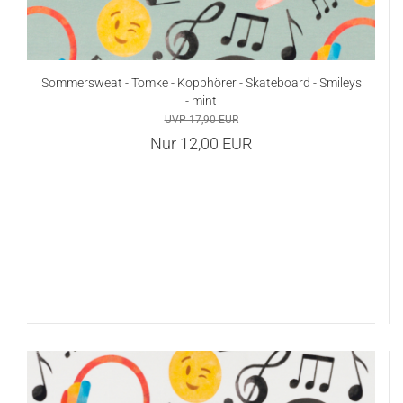
Sommersweat - Tomke - Kopphörer - Skateboard - Smileys
- mint
UVP 17,90 EUR
Nur 12,00 EUR