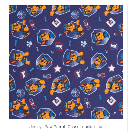
Jersey - Paw Patrol - Chase - dunkelblau