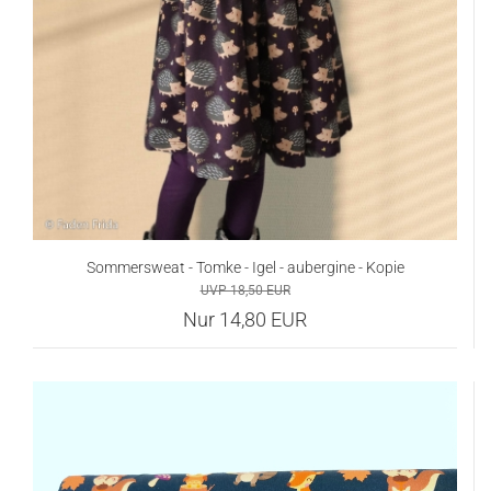
Sommersweat - Tomke - Igel - aubergine - Kopie
UVP 18,50 EUR
Nur 14,80 EUR