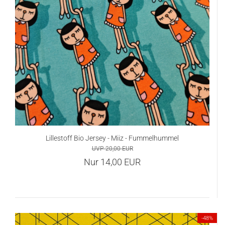
Lillestoff Bio Jersey - Miiz - Fummelhummel
UVP 20,00 EUR
Nur 14,00 EUR
-48%