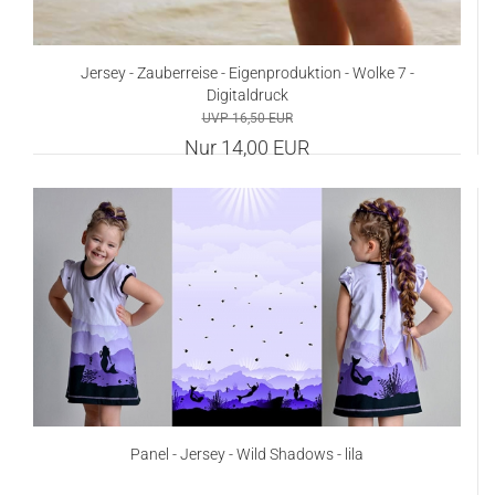
Jersey - Zauberreise - Eigenproduktion - Wolke 7 -
Digitaldruck
UVP 16,50 EUR
Nur 14,00 EUR
Panel - Jersey - Wild Shadows - lila