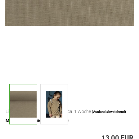
Lieferzeit:
ca. 1 Woche
(Ausland abweichend)
Mindestbestellmenge:
0,3
13,00 EUR