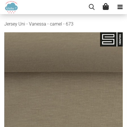
Jersey Uni - Vanessa - camel - 673