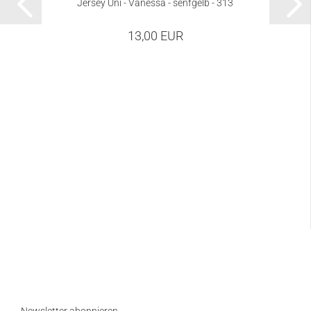
Jersey Uni - Vanessa - senfgelb - 313
13,00 EUR