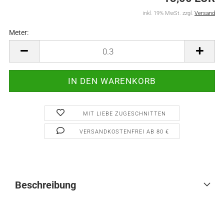
inkl. 19% MwSt. zzgl.
Versand
Meter:
Meter
MIT LIEBE ZUGESCHNITTEN
VERSANDKOSTENFREI AB 80 €
Beschreibung