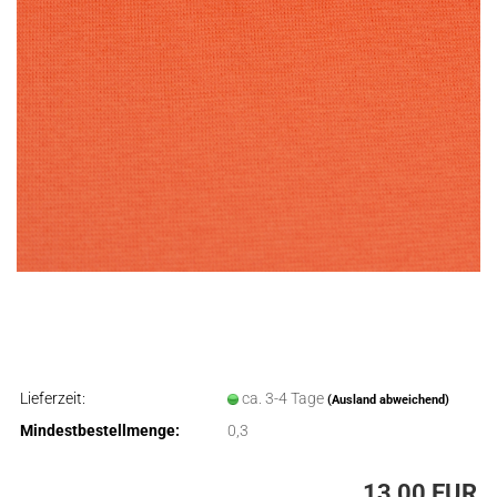
Lieferzeit:
ca. 3-4 Tage
(Ausland abweichend)
Mindestbestellmenge:
0,3
13,00 EUR