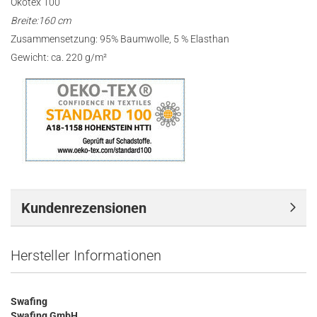
Ökotex 100
Breite:160 cm
Zusammensetzung: 95% Baumwolle, 5 % Elasthan
Gewicht: ca. 220 g/m²
Kundenrezensionen
Hersteller Informationen
Swafing
Swafing GmbH