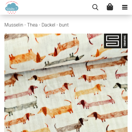
Musselin - Thea - Dackel - bunt