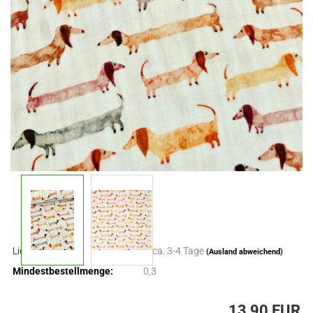
Lieferzeit:
ca. 3-4 Tage
(Ausland abweichend)
Mindestbestellmenge:
0,3
13,90 EUR