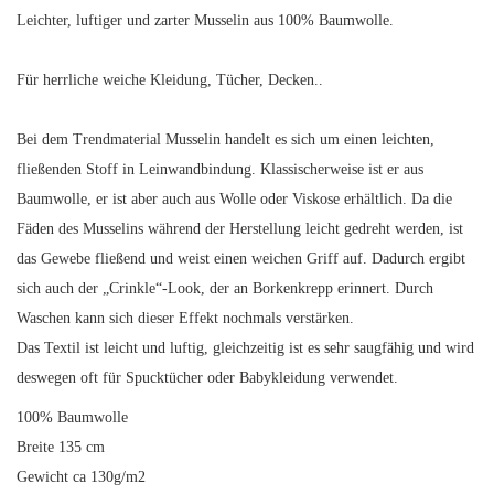
Leichter, luftiger und zarter Musselin aus 100% Baumwolle.
Für herrliche weiche Kleidung, Tücher, Decken..
Bei dem Trendmaterial Musselin handelt es sich um einen leichten,
fließenden Stoff in Leinwandbindung. Klassischerweise ist er aus
Baumwolle, er ist aber auch aus Wolle oder Viskose erhältlich. Da die
Fäden des Musselins während der Herstellung leicht gedreht werden, ist
das Gewebe fließend und weist einen weichen Griff auf. Dadurch ergibt
sich auch der „Crinkle“-Look, der an Borkenkrepp erinnert. Durch
Waschen kann sich dieser Effekt nochmals verstärken.
Das Textil ist leicht und luftig, gleichzeitig ist es sehr saugfähig und wird
deswegen oft für Spucktücher oder Babykleidung verwendet.
100% Baumwolle
Breite 135 cm
Gewicht ca 130g/m2