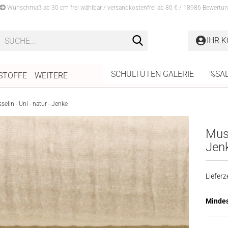
Wunschmaß ab 30 cm frei wählbar / versandkostenfrei ab 80 € / 18986 Bewertun
Suche...
IHR 
SCHULTÜTEN GALERIE
%SA
STOFFE
WEITERE
selin - Uni - natur - Jenke
Muss
Jen
Lieferze
Mindes