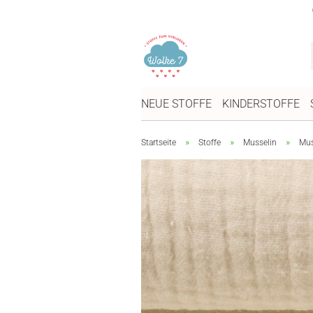
NEUE STOFFE
KINDERSTOFFE
»
»
»
Startseite
Stoffe
Musselin
Mus