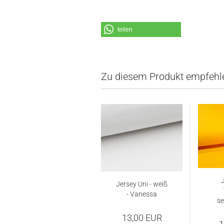
teilen
Zu diesem Produkt empfehle
J
Jersey Uni - weiß
- Vanessa
se
13,00 EUR