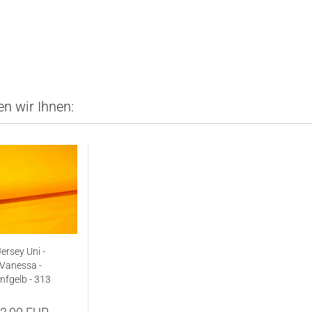
n wir Ihnen:
ersey Uni -
Vanessa -
nfgelb - 313