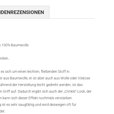
NDENREZENSIONEN
aus 100% Baumwolle.
ecken..
s sich um einen leichten, fließenden Stoff in
er aus Baumwolle, er ist aber auch aus Wolle oder Viskose
ährend der Herstellung leicht gedreht werden, ist das
Griff auf. Dadurch ergibt sich auch der „Crinkle“-Look, der
 kann sich dieser Effekt nochmals verstärken.
itig ist es sehr saugfähig und wird deswegen oft für
det.