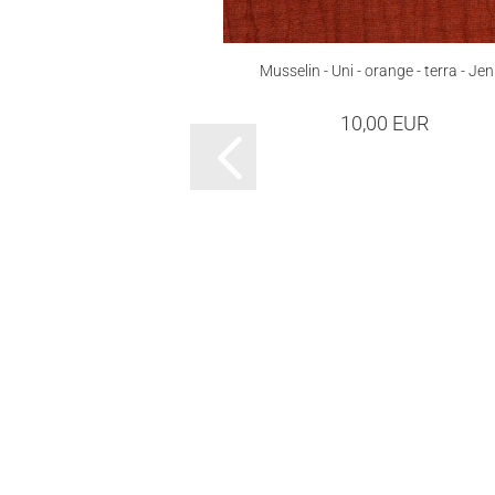
Musselin - Uni - orange - terra - Je
10,00 EUR