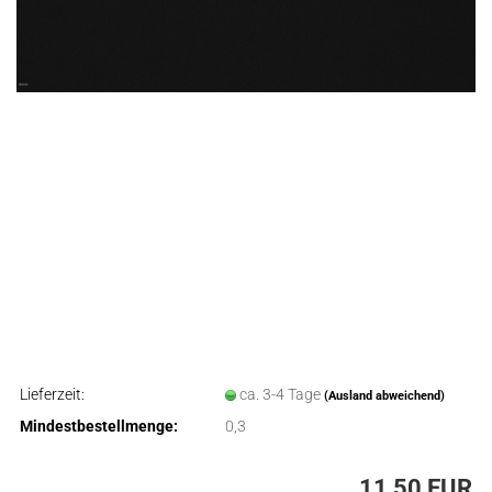
Lieferzeit:
ca. 3-4 Tage
(Ausland abweichend)
Mindestbestellmenge:
0,3
11,50 EUR