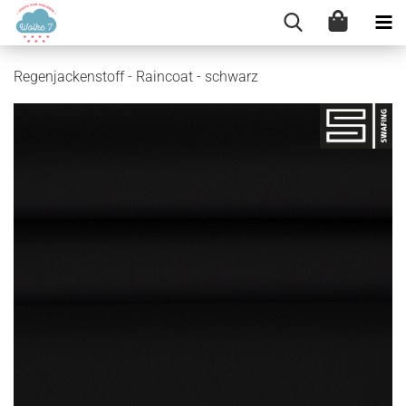
Regenjackenstoff - Raincoat - schwarz