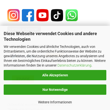
Vertrag widerrufen
Diese Webseite verwendet Cookies und andere
Technologien
SICHER EINKAUFEN MIT
Wir verwenden Cookies und ähnliche Technologien, auch von
Drittanbietern, um die ordentliche Funktionsweise der Website zu
gewährleisten, die Nutzung unseres Angebotes zu analysieren und
Ihnen ein bestmögliches Einkaufserlebnis bieten zu können. Weitere
Informationen finden Sie in unserer
Datenschutzerklärung
.
WIR VERSENDEN MIT
Alle Akzeptieren
Nur Notwendige
Weitere Informationen
Onlineshop erstellen
mit Gambio.de © 2026
Theme von
data-blue.de