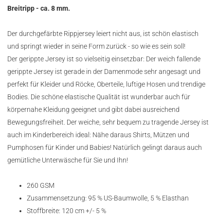
Breitripp - ca. 8 mm.
Der durchgefärbte Rippjersey leiert nicht aus, ist schön elastisch
und springt wieder in seine Form zurück - so wie es sein soll!
Der gerippte Jersey ist so vielseitig einsetzbar: Der weich fallende
gerippte Jersey ist gerade in der Damenmode sehr angesagt und
perfekt für Kleider und Röcke, Oberteile, luftige Hosen und trendige
Bodies. Die schöne elastische Qualität ist wunderbar auch für
körpernahe Kleidung geeignet und gibt dabei ausreichend
Bewegungsfreiheit. Der weiche, sehr bequem zu tragende Jersey ist
auch im Kinderbereich ideal: Nähe daraus Shirts, Mützen und
Pumphosen für Kinder und Babies! Natürlich gelingt daraus auch
gemütliche Unterwäsche für Sie und Ihn!
260 GSM
Zusammensetzung: 95 % US-Baumwolle, 5 % Elasthan
Stoffbreite: 120 cm +/- 5 %