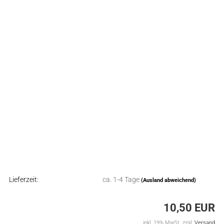
Lieferzeit:
ca. 1-4 Tage
(Ausland abweichend)
10,50 EUR
inkl. 19% MwSt. zzgl.
Versand