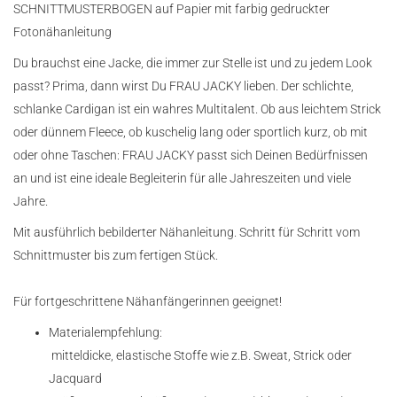
SCHNITTMUSTERBOGEN auf Papier mit farbig gedruckter
Fotonähanleitung
Du brauchst eine Jacke, die immer zur Stelle ist und zu jedem Look
passt? Prima, dann wirst Du FRAU JACKY lieben. Der schlichte,
schlanke Cardigan ist ein wahres Multitalent. Ob aus leichtem Strick
oder dünnem Fleece, ob kuschelig lang oder sportlich kurz, ob mit
oder ohne Taschen: FRAU JACKY passt sich Deinen Bedürfnissen
an und ist eine ideale Begleiterin für alle Jahreszeiten und viele
Jahre.
Mit ausführlich bebilderter Nähanleitung. Schritt für Schritt vom
Schnittmuster bis zum fertigen Stück.
Für fortgeschrittene Nähanfängerinnen geeignet!
Materialempfehlung:
mitteldicke, elastische Stoffe wie z.B. Sweat, Strick oder
Jacquard