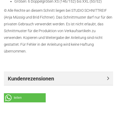
Größen: 6 Doppelgrößen XS (146/152) bis XXL (50/52)
© Alle Rechte an diesem Schnitt liegen bei STUDIO SCHNITTREIF
(Anja Müssig und Brid Fichtner). Das Schnittmuster darf nur für den
privaten Gebrauch verwendet werden. Es ist nicht erlaubt, das
Schnittmuster für die Produktion von Verkaufsartikeln zu
verwenden. Kopieren und Weitergabe der Anleitung sind nicht
gestattet. Für Fehler in der Anleitung wird keine Haftung
übernommen.
Kundenrezensionen
teilen