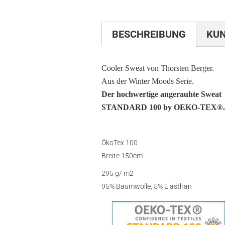
BESCHREIBUNG
KU
Cooler Sweat von Thorsten Berger.
Aus der Winter Moods Serie.
Der hochwertige angerauhte Sweat au
STANDARD 100 by OEKO-TEX®.
ÖkoTex 100
Breite 150cm
295 g/ m2
95% Baumwolle, 5% Elasthan