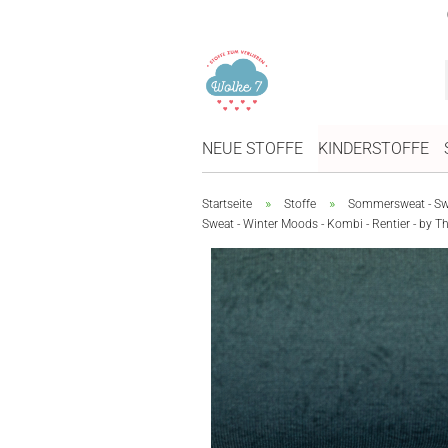
NEUE STOFFE
KINDERSTOFFE
»
»
Startseite
Stoffe
Sommersweat - Swe
Sweat - Winter Moods - Kombi - Rentier - by T