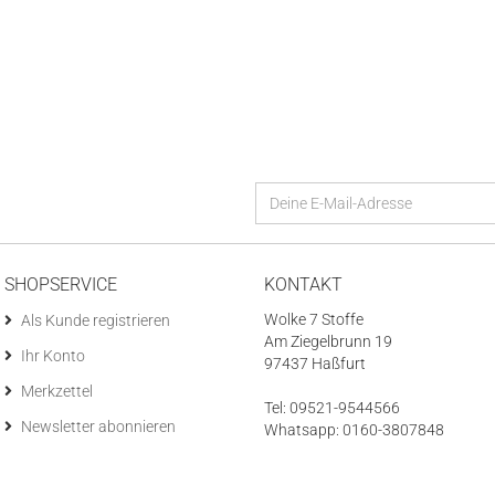
SHOPSERVICE
KONTAKT
Wolke 7 Stoffe
Als Kunde registrieren
Am Ziegelbrunn 19
Ihr Konto
97437 Haßfurt
Merkzettel
Tel: 09521-9544566
Newsletter abonnieren
Whatsapp: 0160-3807848