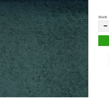
Stück:
Stück