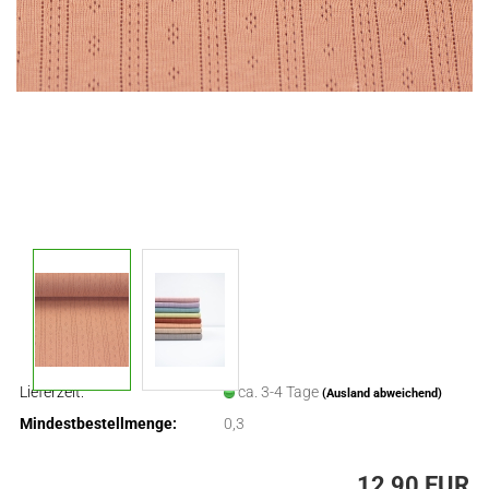
Lieferzeit:
ca. 3-4 Tage
(Ausland abweichend)
Mindestbestellmenge:
0,3
12,90 EUR