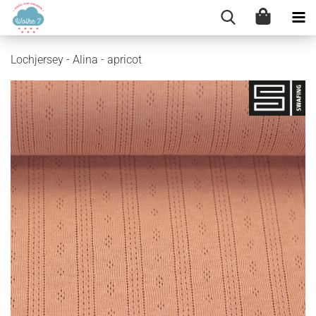
Lochjersey - Alina - apricot