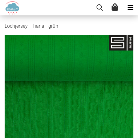
Lochjersey - Tiana - grün