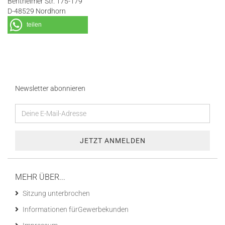
Bentheimer Str. 175-179
D-48529 Nordhorn
teilen
Newsletter abonnieren
MEHR ÜBER...
Sitzung unterbrochen
Informationen fürGewerbekunden