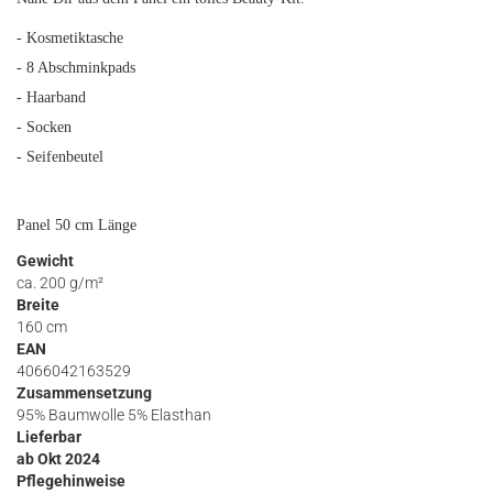
- Kosmetiktasche
- 8 Abschminkpads
- Haarband
- Socken
- Seifenbeutel
Panel 50 cm Länge
Gewicht
ca. 200 g/m²
Breite
160 cm
EAN
4066042163529
Zusammensetzung
95% Baumwolle 5% Elasthan
Lieferbar
ab Okt 2024
Pflegehinweise