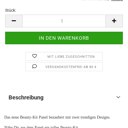
Stück:
Stück
MIT LIEBE ZUGESCHNITTEN
VERSANDKOSTENFREI AB 80 €
Beschreibung
Das neue Beauty-Kit Panel bezaubert mit zwei trendigen Designs.
Nähe Dir aus dem Panel ein tolles Beauty-Kit.