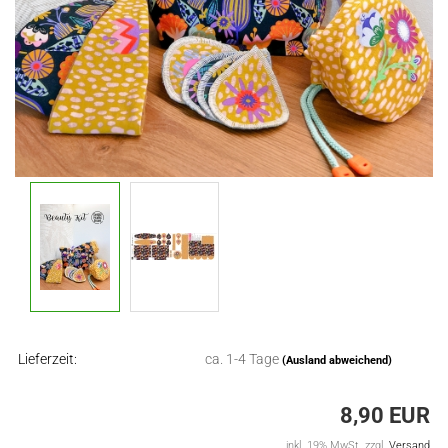
Lieferzeit:
ca. 1-4 Tage
(Ausland abweichend)
8,90 EUR
inkl. 19% MwSt. zzgl.
Versand