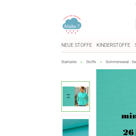
NEUE STOFFE
KINDERSTOFFE
»
»
Startseite
Stoffe
Sommersweat - Swe