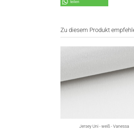
teilen
Zu diesem Produkt empfehle
Jersey Uni - weiß - Vanessa