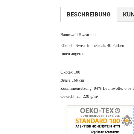
BESCHREIBUNG
KU
Baumwoll Sweat uni .
Eike ein Sweat in mehr als 40 Farben.
Innen angerauht.
Ökotex 100
Breite:160 cm
Zusammensetzung: 94% Baumwolle, 6 % E
Gewicht: ca. 220 g/m²