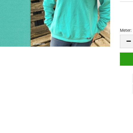
Meter:
Meter