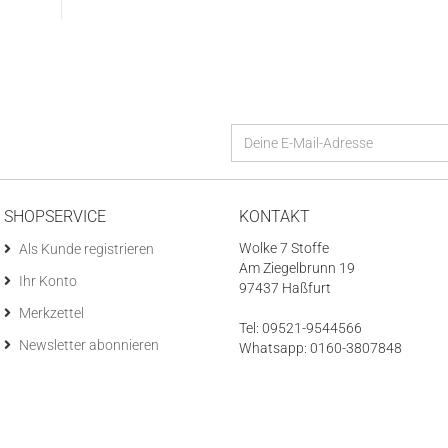
SHOPSERVICE
KONTAKT
Wolke 7 Stoffe
Als Kunde registrieren
Am Ziegelbrunn 19
Ihr Konto
97437 Haßfurt
Merkzettel
Tel: 09521-9544566
Newsletter abonnieren
Whatsapp: 0160-3807848