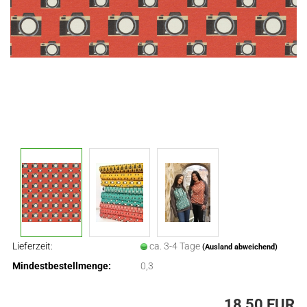
Lieferzeit:
ca. 3-4 Tage
(Ausland abweichend)
Mindestbestellmenge:
0,3
18,50 EUR