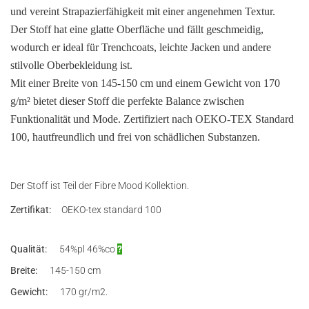
und vereint Strapazierfähigkeit mit einer angenehmen Textur.
Der Stoff hat eine glatte Oberfläche und fällt geschmeidig,
wodurch er ideal für Trenchcoats, leichte Jacken und andere
stilvolle Oberbekleidung ist.
Mit einer Breite von 145-150 cm und einem Gewicht von 170
g/m² bietet dieser Stoff die perfekte Balance zwischen
Funktionalität und Mode. Zertifiziert nach OEKO-TEX Standard
100, hautfreundlich und frei von schädlichen Substanzen.
Der Stoff ist Teil der Fibre Mood Kollektion.
Zertifikat:
OEKO-tex standard 100
Qualität:
54%pl 46%co
?
Breite:
145-150 cm
Gewicht:
170 gr/m2.