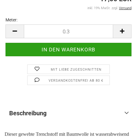
inkl. 19% MwSt. zzgl.
Versand
Meter:
Meter
MIT LIEBE ZUGESCHNITTEN
VERSANDKOSTENFREI AB 80 €
Beschreibung
Dieser gewebte Trenchstoff mit Baumwolle ist wasserabweisend