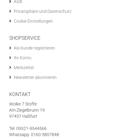
AGB
Privatsphäre und Datenschutz
Cookie Einstellungen
SHOPSERVICE
Als Kunde registrieren
Ihr Konto
Merkzettel
Newsletter abonnieren
KONTAKT
Wolke 7 Stoffe
Am Ziegelbrunn 19
97437 Haßfurt
Tel: 09521-9544566
Whatsapp: 0160-3807848