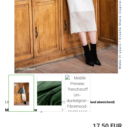
Lieferzeit:
ca. 3-4 Tage
(Ausland abweichend)
Mindestbestellmenge:
0,3
17,50 EUR