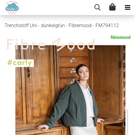
Trenchstoff Uni - dunkelgrün - Fibremood - FM794112
fibremood