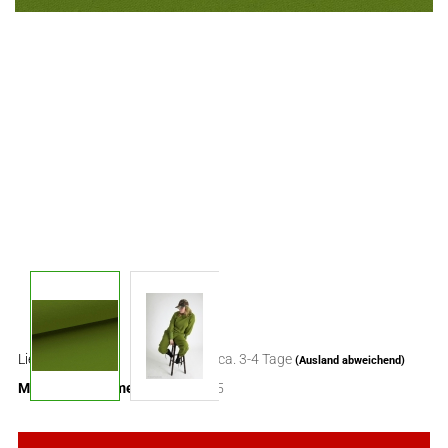
Lieferzeit:
ca. 3-4 Tage
(Ausland abweichend)
Mindestbestellmenge:
0,5