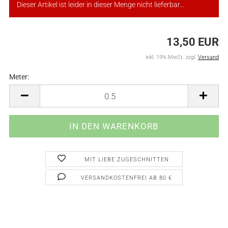
Dieser Artikel ist leider in dieser Menge nicht lieferbar...
13,50 EUR
inkl. 19% MwSt. zzgl.
Versand
Meter:
Meter
MIT LIEBE ZUGESCHNITTEN
VERSANDKOSTENFREI AB 80 €