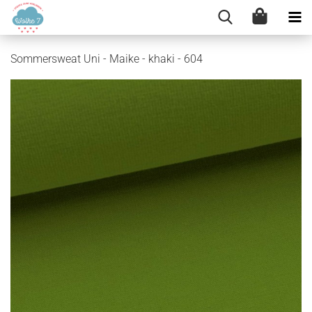
Sommersweat Uni - Maike - khaki - 604