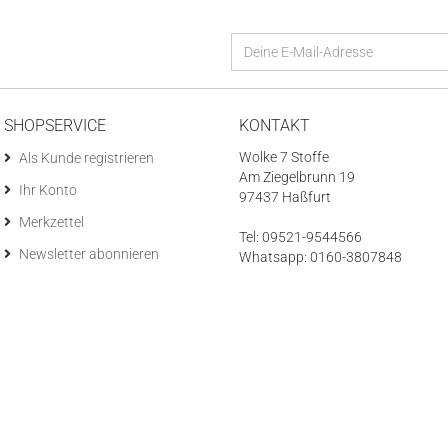
SHOPSERVICE
KONTAKT
Wolke 7 Stoffe
Als Kunde registrieren
Am Ziegelbrunn 19
Ihr Konto
97437 Haßfurt
Merkzettel
Tel: 09521-9544566
Newsletter abonnieren
Whatsapp: 0160-3807848