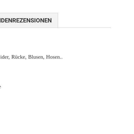
NDENREZENSIONEN
eider, Rücke, Blusen, Hosen..
e