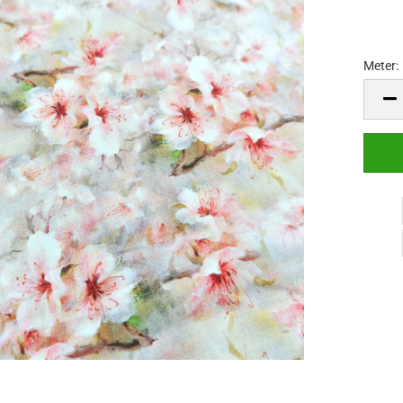
Meter:
Meter