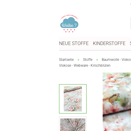
NEUE STOFFE
KINDERSTOFFE
»
»
Startseite
Stoffe
Baumwolle - Visko
Viskose - Webware - Kirschblüten