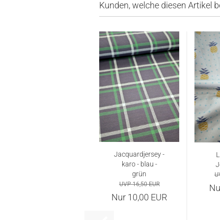
Kunden, welche diesen Artikel b
Jacquardjersey -
L
karo - blau -
J
grün
U
UVP 16,50 EUR
Nu
Nur 10,00 EUR